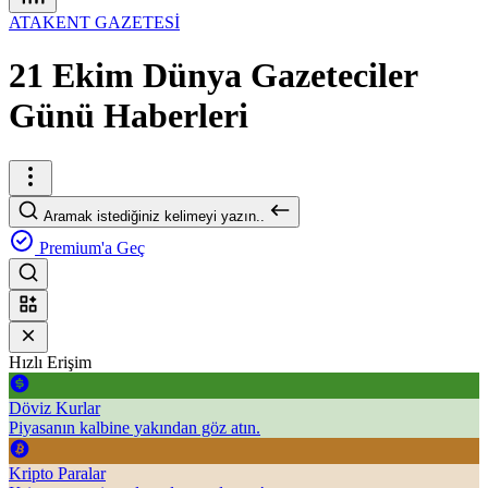
ATAKENT GAZETESİ
21 Ekim Dünya Gazeteciler
Günü Haberleri
Aramak istediğiniz kelimeyi yazın..
Premium'a Geç
Hızlı Erişim
Döviz Kurlar
Piyasanın kalbine yakından göz atın.
Kripto Paralar