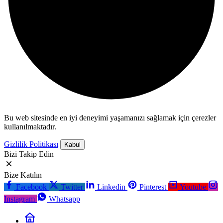
Bu web sitesinde en iyi deneyimi yaşamanızı sağlamak için çerezler
kullanılmaktadır.
Gizlilik Politikası
Kabul
Bizi Takip Edin
Bize Katılın
Facebook
Twitter
Linkedin
Pinterest
Youtube
Instagram
Whatsapp