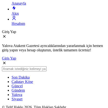
Anasayfa
Akış
Hesabım
Giriş Yap
Yalova Atakent Gazetesi ayrıcalıklarından yararlanmak için hemen
giriş yapın veya hesap oluşturun, üstelik tamamen ücretsiz!
Giriş Yap
Son Dakika
Çağatay Köse
Güncel
Gündem
Yalova
Siyaset
© Telif Hakkı 2026, Tüm Hakları Saklıdır