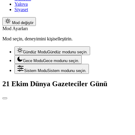
Yalova
Siyaset
Mod değiştir
Mod Ayarları
Mod seçin, deneyimini kişiselleştirin.
Gündüz Modu
Gündüz modunu seçin.
Gece Modu
Gece modunu seçin.
Sistem Modu
Sistem modunu seçin.
21 Ekim Dünya Gazeteciler Günü