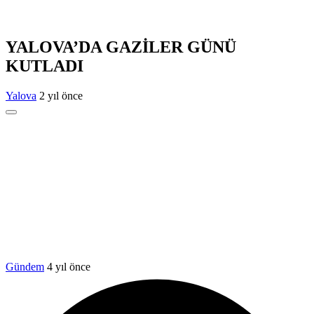
YALOVA’DA GAZİLER GÜNÜ
KUTLADI
Yalova
2 yıl önce
Gündem
4 yıl önce