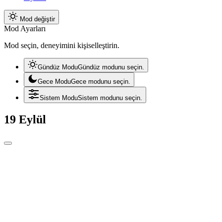
Mod değiştir
Mod Ayarları
Mod seçin, deneyimini kişiselleştirin.
Gündüz Modu
Gündüz modunu seçin.
Gece Modu
Gece modunu seçin.
Sistem Modu
Sistem modunu seçin.
19 Eylül