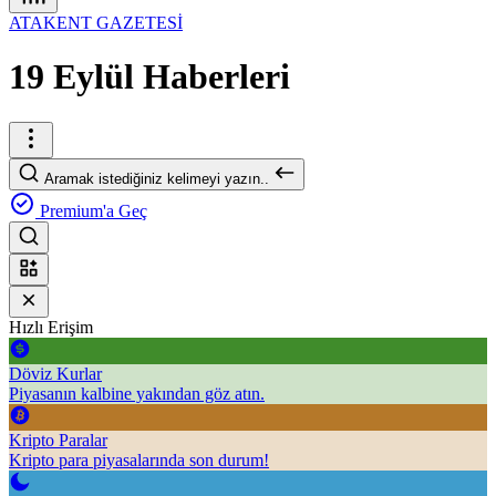
ATAKENT GAZETESİ
19 Eylül Haberleri
Aramak istediğiniz kelimeyi yazın..
Premium'a Geç
Hızlı Erişim
Döviz Kurlar
Piyasanın kalbine yakından göz atın.
Kripto Paralar
Kripto para piyasalarında son durum!