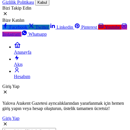
Gizlilik Politikası
Kabul
Bizi Takip Edin
Bize Katılın
Facebook
Twitter
Linkedin
Pinterest
Youtube
Instagram
Whatsapp
Anasayfa
Akış
Hesabım
Giriş Yap
Yalova Atakent Gazetesi ayrıcalıklarından yararlanmak için hemen
giriş yapın veya hesap oluşturun, üstelik tamamen ücretsiz!
Giriş Yap