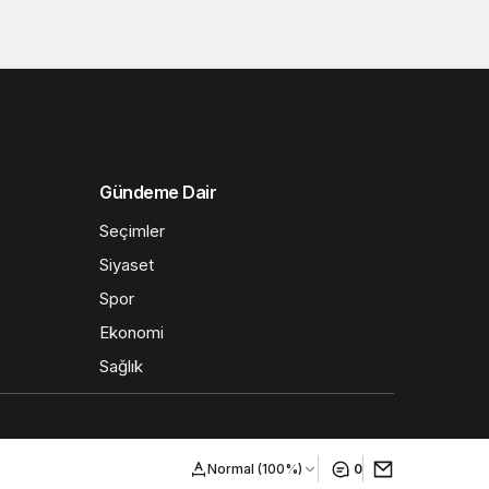
Gündeme Dair
Seçimler
Siyaset
Spor
Ekonomi
Sağlık
Normal (100%)
0