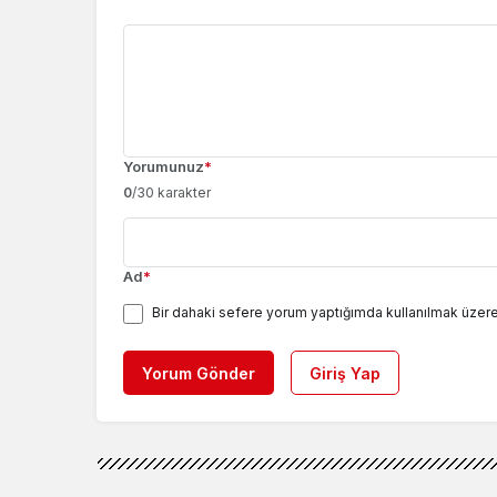
Yorumunuz
*
0
/30 karakter
Ad
*
Bir dahaki sefere yorum yaptığımda kullanılmak üzere
Yorum Gönder
Giriş Yap