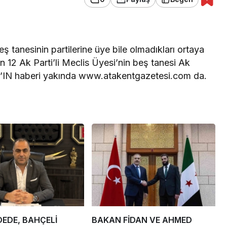
eş tanesinin partilerine üye bile olmadıkları ortaya
n 12 Ak Parti’li Meclis Üyesi’nin beş tanesi Ak
L’IN haberi yakında www.atakentgazetesi.com da.
EDE, BAHÇELİ
BAKAN FİDAN VE AHMED