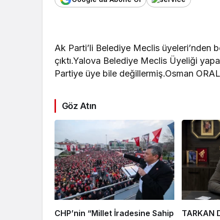
Ak Parti’li Belediye Meclis üyeleri’nden b
çıktı.Yalova Belediye Meclis Üyeliği yapa
Partiye üye bile değillermiş.Osman ORA
Göz Atın
CHP’nin “Millet İradesine Sahip
TARKAN D