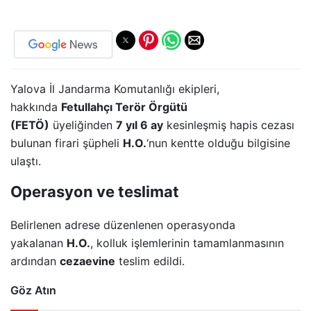
Yalova İl Jandarma Komutanlığı ekipleri,
hakkında
Fetullahçı Terör Örgütü
(FETÖ)
üyeliğinden
7 yıl 6 ay
kesinleşmiş hapis cezası
bulunan firari şüpheli
H.O.
‘nun kentte olduğu bilgisine
ulaştı.
Operasyon ve teslimat
Belirlenen adrese düzenlenen operasyonda
yakalanan
H.O.
, kolluk işlemlerinin tamamlanmasının
ardından
cezaevine
teslim edildi.
Göz Atın