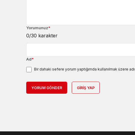
Yorumunuz
*
0
/30 karakter
Ad
*
Bir dahaki sefere yorum yaptığımda kullanılmak üzere adı
YORUM GÖNDER
GIRIŞ YAP