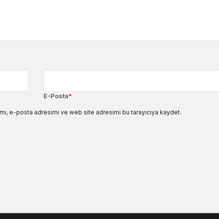
E-Posta
*
mı, e-posta adresimi ve web site adresimi bu tarayıcıya kaydet.