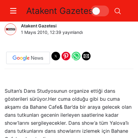
Atakent Gazetesi
DANS’A DAVET
Atakent Gazetesi
1 Mayıs 2010, 12:39
yayınlandı
Sultan’s Dans Studyosunun organize ettiği dans
gösterileri sürüyor.Her cuma olduğu gibi bu cuma
akşamı da Bahane Cafe& Bar’da bir araya gelecek olan
dans tutkunları gecenin ilerleyen saatlerine kadar
show’larını sergileyecekler. Dans show’a tüm Yalova’lı
dans tutkunlarını dans showlarını izlemek için Bahane