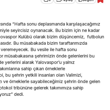
ında “Hafta sonu deplasmanda karşılaşacağımız
iyle seyircisiz oynanacak. Bu bizim için ne kadar
Yalovaspor Kulübü olarak bizim düşüncemiz, futbolun
almasıdır. Bu müsabakada bizim taraftarımızda
veremeyecek. Bu vesile ile hafta sonu
 müsabakasına şehrimizin önde gelenlerini bu
 yerlerini alarak Yalovaspor’u yalnız
akımlarına sahip çıkan örneklerle
i, bu şehrin yetkili insanları olan Valimizi,
ızı ve örneklerle sayabileceğimiz şehrin önde gelen
otokol tribününe gelerek takımımıza sahip
iyoruz” dedi.