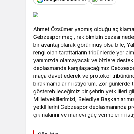
Ahmet Özsümer yapmış olduğu açıklamas
Gebzespor maçı, rakibimizin cezası neden
bir avantaj olarak görünmüş olsa bile, 
rengi olan taraftarların tribünlerde yer 
yanımızda olamayacak ve bizlere destek 
deplasmanda karşılaşacağımız Gebzespor
maça davet ederek ve protokol tribününde
bırakmamalarını istiyorum. Zor günlerde t
gösterebileceğimiz bir şehrin yetkilileri gib
Milletvekillerimizi, Belediye Başkanlarım
yetkililerini Gebzespor deplasmanında pr
çıkmalarını ve manevi güç vermelerini ist