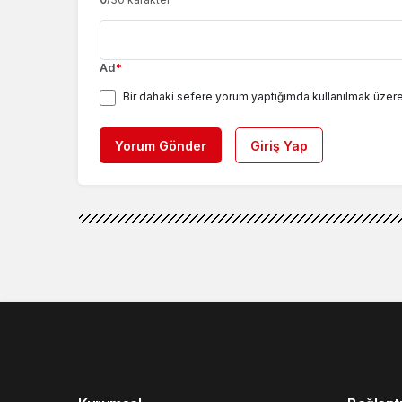
Ad
*
Bir dahaki sefere yorum yaptığımda kullanılmak üzere
Yorum Gönder
Giriş Yap